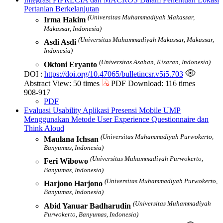
Pertanian Berkelanjutan
(Universitas Muhammadiyah Makassar,
Irma Hakim
Makassar, Indonesia)
(Universitas Muhammadiyah Makassar, Makassar,
Asdi Asdi
Indonesia)
(Universitas Asahan, Kisaran, Indonesia)
Oktoni Eryanto
DOI :
https://doi.org/10.47065/bulletincsr.v5i5.703
Abstract View: 50 times
PDF Download: 116 times
908-917
PDF
Evaluasi Usability Aplikasi Presensi Mobile UMP
Menggunakan Metode User Experience Questionnaire dan
Think Aloud
(Universitas Muhammadiyah Purwokerto,
Maulana Ichsan
Banyumas, Indonesia)
(Universitas Muhammadiyah Purwokerto,
Feri Wibowo
Banyumas, Indonesia)
(Universitas Muhammadiyah Purwokerto,
Harjono Harjono
Banyumas, Indonesia)
(Universitas Muhammadiyah
Abid Yanuar Badharudin
Purwokerto, Banyumas, Indonesia)