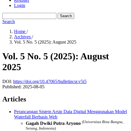
Register
Login
Search
Search
Home
/
Archives
/
Vol. 5 No. 5 (2025): August 2025
Vol. 5 No. 5 (2025): August
2025
DOI:
https://doi.org/10.47065/bulletincsr.v5i5
Published:
2025-08-05
Articles
Perancangan Sistem Arsip Data Digital Menggunakan Model
Waterfall Berbasis Web
(Universitas Bina Bangsa,
Gagah Dwiki Putra Aryono
Serang, Indonesia)