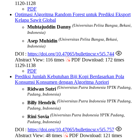
1120-1128
PDF
Optimasi Algoritma Random Forest untuk Prediksi Eksport
Kelapa Sawit Global
(Universitas Pelita Bangsa, Bekasi,
Muhtajuddin Danny
Indonesia)
(Universitas Pelita Bangsa, Bekasi,
Asep Muhidin
Indonesia)
DOI :
https://doi.org/10.47065/bulletincsr.v5i5.744
Abstract View: 116 times
PDF Download: 172 times
1129-1138
PDF
Prediksi Jumlah Kebutuhan Biji Kopi Berdasarkan Pola
Konsumsi Konsumen dengan Algoritma Apriori
(Universitas Putra Indonesia YPTK Padang,
Ridwan Sutri
Padang, Indonesia)
(Universitas Putra Indonesia YPTK Padang,
Billy Hendrik
Padang, Indonesia)
(Universitas Putra Indonesia YPTK Padang,
Rini Sovia
Padang, Indonesia)
DOI :
https://doi.org/10.47065/bulletincsr.v5i5.757
Abstract View: 48 times
PDF Download: 121 times