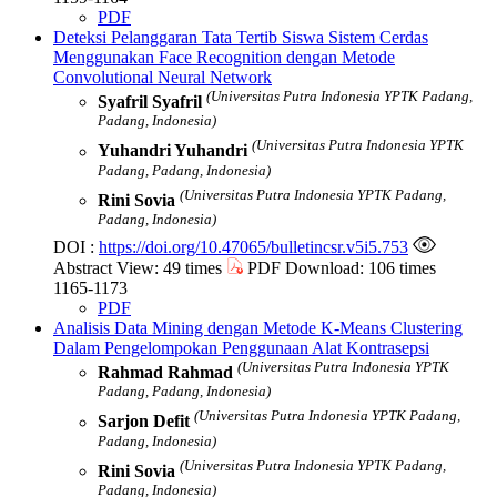
PDF
Deteksi Pelanggaran Tata Tertib Siswa Sistem Cerdas
Menggunakan Face Recognition dengan Metode
Convolutional Neural Network
(Universitas Putra Indonesia YPTK Padang,
Syafril Syafril
Padang, Indonesia)
(Universitas Putra Indonesia YPTK
Yuhandri Yuhandri
Padang, Padang, Indonesia)
(Universitas Putra Indonesia YPTK Padang,
Rini Sovia
Padang, Indonesia)
DOI :
https://doi.org/10.47065/bulletincsr.v5i5.753
Abstract View: 49 times
PDF Download: 106 times
1165-1173
PDF
Analisis Data Mining dengan Metode K-Means Clustering
Dalam Pengelompokan Penggunaan Alat Kontrasepsi
(Universitas Putra Indonesia YPTK
Rahmad Rahmad
Padang, Padang, Indonesia)
(Universitas Putra Indonesia YPTK Padang,
Sarjon Defit
Padang, Indonesia)
(Universitas Putra Indonesia YPTK Padang,
Rini Sovia
Padang, Indonesia)