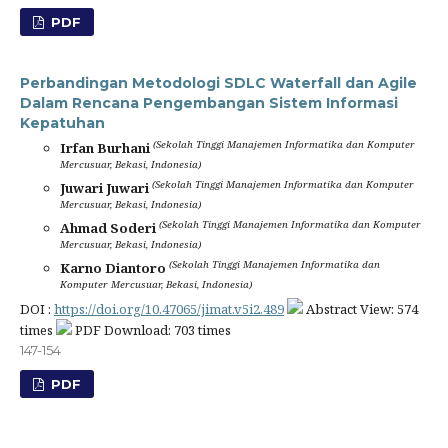
PDF
Perbandingan Metodologi SDLC Waterfall dan Agile
Dalam Rencana Pengembangan Sistem Informasi
Kepatuhan
(Sekolah Tinggi Manajemen Informatika dan Komputer
Irfan Burhani
Mercusuar, Bekasi, Indonesia)
(Sekolah Tinggi Manajemen Informatika dan Komputer
Juwari Juwari
Mercusuar, Bekasi, Indonesia)
(Sekolah Tinggi Manajemen Informatika dan Komputer
Ahmad Soderi
Mercusuar, Bekasi, Indonesia)
(Sekolah Tinggi Manajemen Informatika dan
Karno Diantoro
Komputer Mercusuar, Bekasi, Indonesia)
DOI :
https://doi.org/10.47065/jimat.v5i2.489
Abstract View: 574
times
PDF Download: 703 times
147-154
PDF