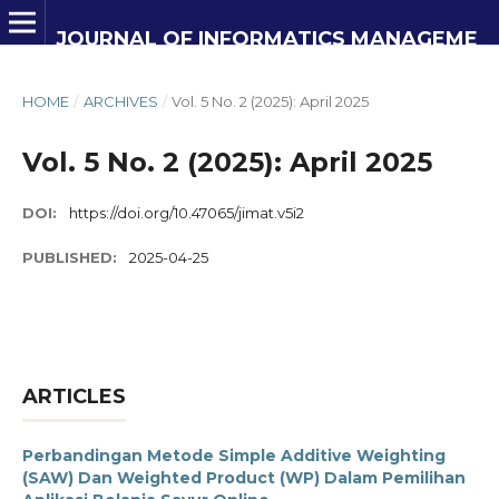
JOURNAL OF INFORMATICS MANAGEMENT AND INFORMATION TECHNOLOGY
HOME
/
ARCHIVES
/
Vol. 5 No. 2 (2025): April 2025
Vol. 5 No. 2 (2025): April 2025
DOI:
https://doi.org/10.47065/jimat.v5i2
PUBLISHED:
2025-04-25
ARTICLES
Perbandingan Metode Simple Additive Weighting
(SAW) Dan Weighted Product (WP) Dalam Pemilihan