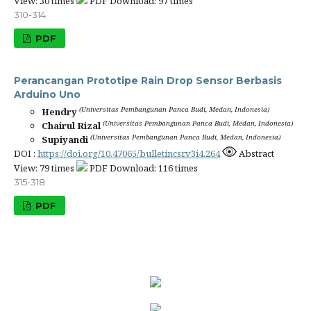
View: 30 times
PDF Download: 97 times
310-314
PDF
Perancangan Prototipe Rain Drop Sensor Berbasis
Arduino Uno
(Universitas Pembangunan Panca Budi, Medan, Indonesia)
Hendry
(Universitas Pembangunan Panca Budi, Medan, Indonesia)
Chairul Rizal
(Universitas Pembangunan Panca Budi, Medan, Indonesia)
Supiyandi
DOI :
https://doi.org/10.47065/bulletincsr.v3i4.264
Abstract
View: 79 times
PDF Download: 116 times
315-318
PDF