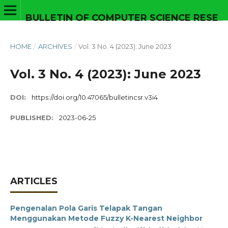
BULLETIN OF COMPUTER SCIENCE RESEARCH
HOME
/
ARCHIVES
/
Vol. 3 No. 4 (2023): June 2023
Vol. 3 No. 4 (2023): June 2023
DOI:
https://doi.org/10.47065/bulletincsr.v3i4
PUBLISHED:
2023-06-25
ARTICLES
Pengenalan Pola Garis Telapak Tangan
Menggunakan Metode Fuzzy K-Nearest Neighbor