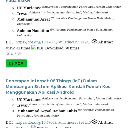
Pada SMKN
(Universitas Pembangunan Panca Budi, Medan, Indonesia)
UC Mariance
(Universitas Pembangunan Panca Budi, Medan, Indonesia)
Irwan
(Universitas Pembangunan Panca Budi, Medan,
Muhammad Arief
Indonesia)
(Universitas Pembangunan Panca Budi, Medan,
Salman Nasution
Indonesia)
DOI :
https://doi.org/10.47065/bulletincsr.v3i4.245
Abstract
View: 41 times
PDF Download: 78 times
304-309
PDF
Penerapan Internet 0f Things (IoT) Dalam
Membangun Sistem Aplikasi Kendali Rumah Kos
Menggunakan Aplikasi Android
(Universitas Pembangunan Panca Budi, Medan, Indonesia)
UC Mariance
(Universitas Pembangunan Panca Budi, Medan, Indonesia)
Irwan
(Universitas Pembangunan
Muhammad Aqsal Raihan Lubis
Panca Budi, Medan, Indonesia)
DOI :
https://doi.org/10.47065/bulletincsr.v3i4.246
Abstract