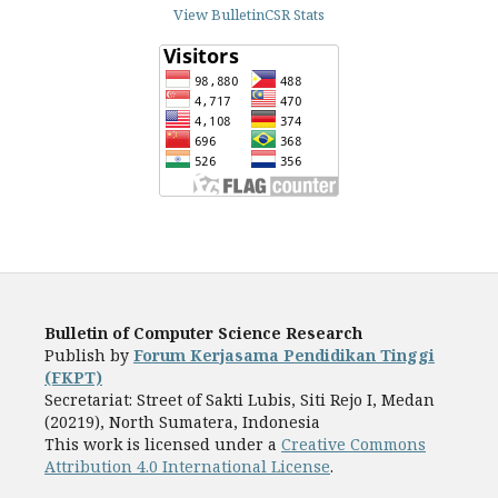
View BulletinCSR Stats
Bulletin of Computer Science Research
Publish by
Forum Kerjasama Pendidikan Tinggi
(FKPT)
Secretariat: Street of Sakti Lubis, Siti Rejo I, Medan
(20219), North Sumatera, Indonesia
This work is licensed under a
Creative Commons
Attribution 4.0 International License
.