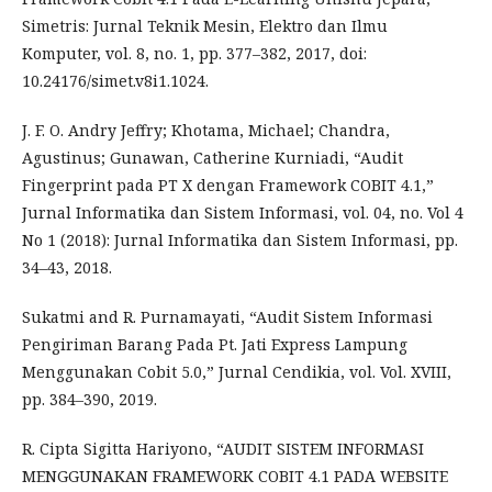
Simetris: Jurnal Teknik Mesin, Elektro dan Ilmu
Komputer, vol. 8, no. 1, pp. 377–382, 2017, doi:
10.24176/simet.v8i1.1024.
J. F. O. Andry Jeffry; Khotama, Michael; Chandra,
Agustinus; Gunawan, Catherine Kurniadi, “Audit
Fingerprint pada PT X dengan Framework COBIT 4.1,”
Jurnal Informatika dan Sistem Informasi, vol. 04, no. Vol 4
No 1 (2018): Jurnal Informatika dan Sistem Informasi, pp.
34–43, 2018.
Sukatmi and R. Purnamayati, “Audit Sistem Informasi
Pengiriman Barang Pada Pt. Jati Express Lampung
Menggunakan Cobit 5.0,” Jurnal Cendikia, vol. Vol. XVIII,
pp. 384–390, 2019.
R. Cipta Sigitta Hariyono, “AUDIT SISTEM INFORMASI
MENGGUNAKAN FRAMEWORK COBIT 4.1 PADA WEBSITE