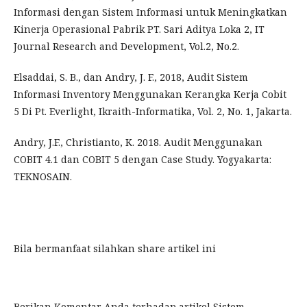
Informasi dengan Sistem Informasi untuk Meningkatkan
Kinerja Operasional Pabrik PT. Sari Aditya Loka 2, IT
Journal Research and Development, Vol.2, No.2.
Elsaddai, S. B., dan Andry, J. F., 2018, Audit Sistem
Informasi Inventory Menggunakan Kerangka Kerja Cobit
5 Di Pt. Everlight, Ikraith-Informatika, Vol. 2, No. 1, Jakarta.
Andry, J.F., Christianto, K. 2018. Audit Menggunakan
COBIT 4.1 dan COBIT 5 dengan Case Study. Yogyakarta:
TEKNOSAIN.
Bila bermanfaat silahkan share artikel ini
Berikan Komentar Anda terhadap artikel
Sistem