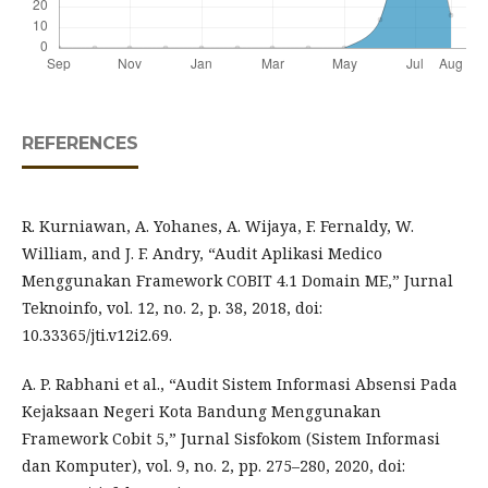
REFERENCES
R. Kurniawan, A. Yohanes, A. Wijaya, F. Fernaldy, W.
William, and J. F. Andry, “Audit Aplikasi Medico
Menggunakan Framework COBIT 4.1 Domain ME,” Jurnal
Teknoinfo, vol. 12, no. 2, p. 38, 2018, doi:
10.33365/jti.v12i2.69.
A. P. Rabhani et al., “Audit Sistem Informasi Absensi Pada
Kejaksaan Negeri Kota Bandung Menggunakan
Framework Cobit 5,” Jurnal Sisfokom (Sistem Informasi
dan Komputer), vol. 9, no. 2, pp. 275–280, 2020, doi: