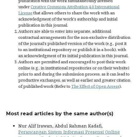
publication with the work simultaneously licensed
under
Creative Commons Attribution 4.0 International
License
that allows others to share the work with an
acknowledgment of the work's authorship and initial
publication in this journal.
Authors are able to enter into separate, additional
contractual arrangements for the non-exclusive distribution
of the journal's published version of the work (e.g., post it
to an institutional repository or publish it in a book), with
an acknowledgment of its initial publication in this journal.
Authors are permitted and encouraged to post their work
online (e.g., in institutional repositories or on their website)
prior to and during the submission process, as it can lead to
productive exchanges, as well as earlier and greater citation
of published work (Refer to
The Effect of Open Access
).
Most read articles by the same author(s)
Nur Alif Irawan, Abdul Rahman Kadafi,
Perancangan Sistem Informasi Presensi Online