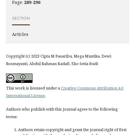
Page:
289-296
SECTION
Articles
Copyright (c) 2023 Cipta M Pasaribu, Mega Mustika, Dewi
Rosmayanti, Abdul Rahman Kadafi, Eko Setia Budi
This work is licensed under a
Creative Commons Attribution 4.0
International License
.
Authors who publish with this journal agree to the following
terms:
Authors retain copyright and grant the journal right of first