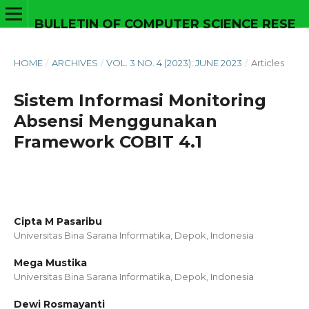
BULLETIN OF COMPUTER SCIENCE RESEARCH
HOME
/
ARCHIVES
/
VOL. 3 NO. 4 (2023): JUNE 2023
/
Articles
Sistem Informasi Monitoring
Absensi Menggunakan
Framework COBIT 4.1
Cipta M Pasaribu
Universitas Bina Sarana Informatika, Depok,
Indonesia
Mega Mustika
Universitas Bina Sarana Informatika, Depok,
Indonesia
Dewi Rosmayanti