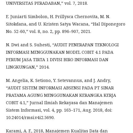
UNIVERSITAS PERADABAN,” vol. 7, 2018.
E. Juniarti Simbolon, H. Prillysca Chernovita, M. N.
Sitokdana, and U. Kristen Satya Wacana, “Hal Diponegoro
No. 52-60,” vol. 8, no. 2, pp. 896–907, 2021.
N. Dwi and S. Suhesti, “AUDIT PENERAPAN TEKNOLOGI
INFORMASI MENGGUNAKAN MODEL COBIT 4.1 PADA
PERUM JASA TIRTA 1 DIVISI BIRO INFORMASI DAN
LINGKUNGAN,” 2014.
M. Angelia, K. Setiono, Y. Setevannus, and J. Andry,
“AUDIT SISTEM INFORMASI ABSENSI PADA PT SINAR
PRATAMA AGUNG MENGGUNAKAN KERANGKA KERJA
COBIT 4.1,” Jurnal Ilmiah Rekayasa dan Manajemen
Sistem Informasi, vol. 4, pp. 163–171, Aug. 2018, doi:
10.24014/rmsi.v4i2.5690.
Karami, A. F., 2018, Manajemen Kualitas Data dan