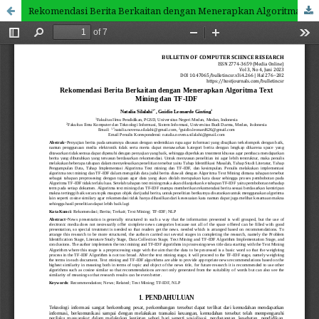
Rekomendasi Berita Berkaitan dengan Menerapkan Algoritma Text Mining dan TF-IDF