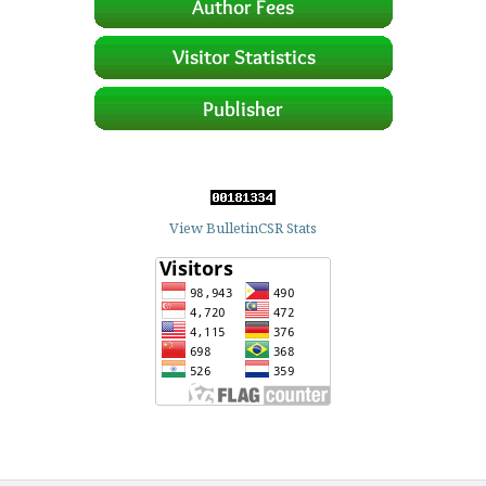
View BulletinCSR Stats