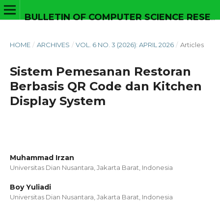
BULLETIN OF COMPUTER SCIENCE RESEARCH
HOME
/
ARCHIVES
/
VOL. 6 NO. 3 (2026): APRIL 2026
/
Articles
Sistem Pemesanan Restoran
Berbasis QR Code dan Kitchen
Display System
Muhammad Irzan
Universitas Dian Nusantara, Jakarta Barat,
Indonesia
Boy Yuliadi
Universitas Dian Nusantara, Jakarta Barat,
Indonesia