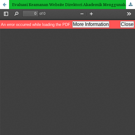
Evaluasi Keamanan Website Direktori Akademik Menggunakan NIST SP 800-115