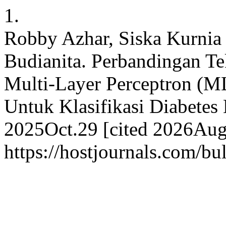
1.
Robby Azhar, Siska Kurnia G
Budianita. Perbandingan T
Multi-Layer Perceptron (M
Untuk Klasifikasi Diabetes M
2025Oct.29 [cited 2026Aug.
https://hostjournals.com/bul