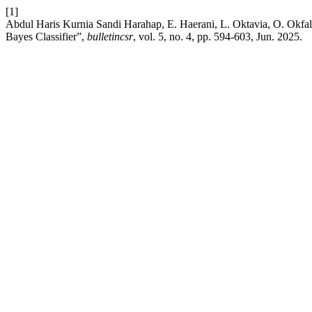
[1]
Abdul Haris Kurnia Sandi Harahap, E. Haerani, L. Oktavia, O. Okfa
Bayes Classifier”,
bulletincsr
, vol. 5, no. 4, pp. 594-603, Jun. 2025.