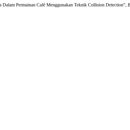
ika Dalam Permainan Café Menggunakan Teknik Collision Detection”,
B