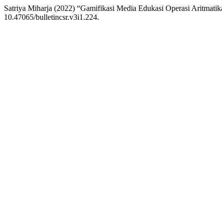
Satriya Miharja (2022) “Gamifikasi Media Edukasi Operasi Aritmat
10.47065/bulletincsr.v3i1.224.