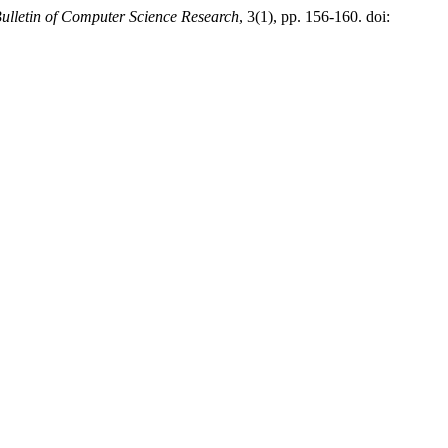
ulletin of Computer Science Research
, 3(1), pp. 156-160. doi: