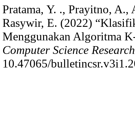
Pratama, Y. ., Prayitno, A., 
Rasywir, E. (2022) “Klasifi
Menggunakan Algoritma K-
Computer Science Research
10.47065/bulletincsr.v3i1.2