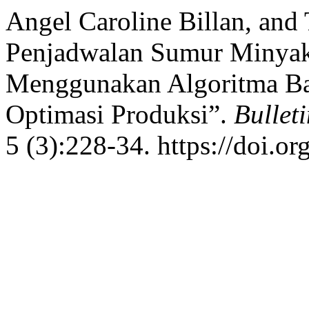
Angel Caroline Billan, and 
Penjadwalan Sumur Minya
Menggunakan Algoritma Ba
Optimasi Produksi”.
Bullet
5 (3):228-34. https://doi.or