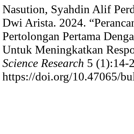
Nasution, Syahdin Alif Per
Dwi Arista. 2024. “Peranc
Pertolongan Pertama Dengan
Untuk Meningkatkan Respo
Science Research
5 (1):14-2
https://doi.org/10.47065/bul