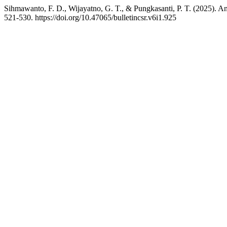
Sihmawanto, F. D., Wijayatno, G. T., & Pungkasanti, P. T. (2025)
521-530. https://doi.org/10.47065/bulletincsr.v6i1.925