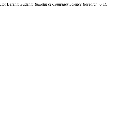
butor Barang Gudang.
Bulletin of Computer Science Research
,
6
(1),