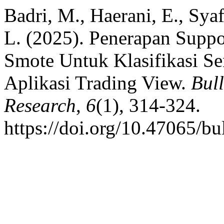
Badri, M., Haerani, E., Syaf
L. (2025). Penerapan Supp
Smote Untuk Klasifikasi S
Aplikasi Trading View.
Bull
Research
,
6
(1), 314-324.
https://doi.org/10.47065/bu