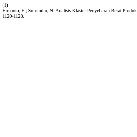
(1)
Ermanto, E.; Surojudin, N. Analisis Klaster Penyebaran Berat Pr
1120-1128.