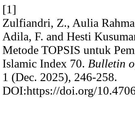
[1]
Zulfiandri, Z., Aulia Rahma
Adila, F. and Hesti Kusuma
Metode TOPSIS untuk Peme
Islamic Index 70.
Bulletin 
1 (Dec. 2025), 246-258.
DOI:https://doi.org/10.4706