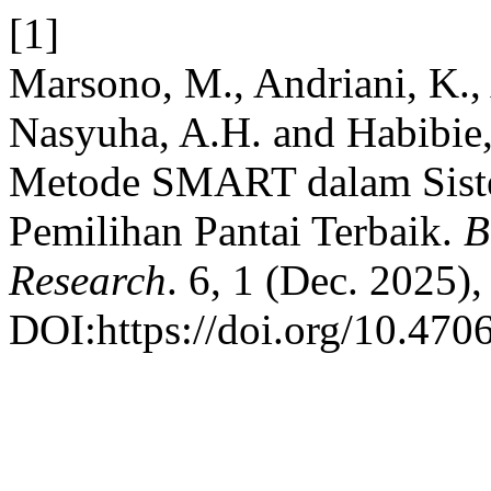
[1]
Marsono, M., Andriani, K., 
Nasyuha, A.H. and Habibie
Metode SMART dalam Sist
Pemilihan Pantai Terbaik.
B
Research
. 6, 1 (Dec. 2025)
DOI:https://doi.org/10.4706