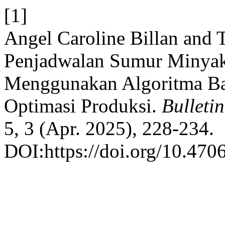
[1]
Angel Caroline Billan and T
Penjadwalan Sumur Minya
Menggunakan Algoritma Ba
Optimasi Produksi.
Bulleti
5, 3 (Apr. 2025), 228-234.
DOI:https://doi.org/10.4706