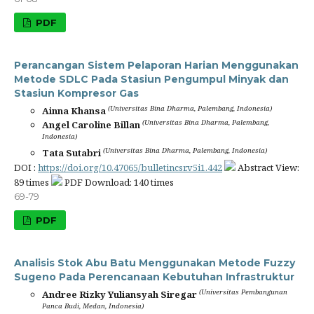
PDF
Perancangan Sistem Pelaporan Harian Menggunakan
Metode SDLC Pada Stasiun Pengumpul Minyak dan
Stasiun Kompresor Gas
(Universitas Bina Dharma, Palembang, Indonesia)
Ainna Khansa
(Universitas Bina Dharma, Palembang,
Angel Caroline Billan
Indonesia)
(Universitas Bina Dharma, Palembang, Indonesia)
Tata Sutabri
DOI :
https://doi.org/10.47065/bulletincsr.v5i1.442
Abstract View:
89 times
PDF Download: 140 times
69-79
PDF
Analisis Stok Abu Batu Menggunakan Metode Fuzzy
Sugeno Pada Perencanaan Kebutuhan Infrastruktur
(Universitas Pembangunan
Andree Rizky Yuliansyah Siregar
Panca Budi, Medan, Indonesia)