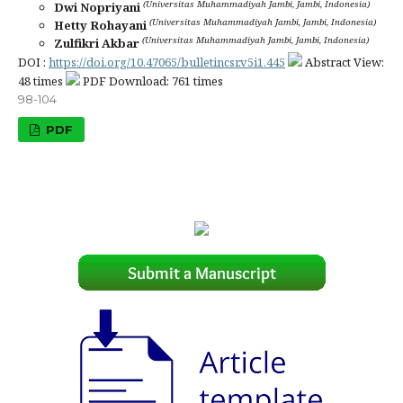
(Universitas Muhammadiyah Jambi, Jambi, Indonesia)
Dwi Nopriyani
(Universitas Muhammadiyah Jambi, Jambi, Indonesia)
Hetty Rohayani
(Universitas Muhammadiyah Jambi, Jambi, Indonesia)
Zulfikri Akbar
DOI :
https://doi.org/10.47065/bulletincsr.v5i1.445
Abstract View:
48 times
PDF Download: 761 times
98-104
PDF