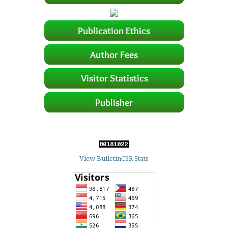
View BulletinCSR Stats