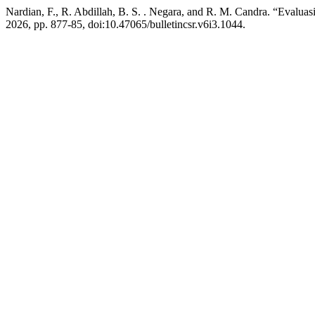
Nardian, F., R. Abdillah, B. S. . Negara, and R. M. Candra. “Eva
2026, pp. 877-85, doi:10.47065/bulletincsr.v6i3.1044.