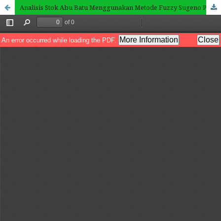
Analisis Stok Abu Batu Menggunakan Metode Fuzzy Sugeno Pada Perencanaan Kebutuhan Infrastruktur