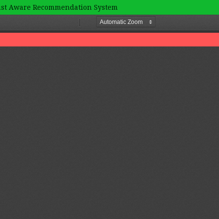
ust Aware Recommendation System