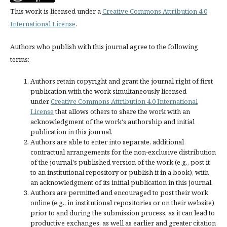
This work is licensed under a
Creative Commons Attribution 4.0
International License
.
Authors who publish with this journal agree to the following
terms:
Authors retain copyright and grant the journal right of first
publication with the work simultaneously licensed
under
Creative Commons Attribution 4.0 International
License
that allows others to share the work with an
acknowledgment of the work's authorship and initial
publication in this journal.
Authors are able to enter into separate, additional
contractual arrangements for the non-exclusive distribution
of the journal's published version of the work (e.g., post it
to an institutional repository or publish it in a book), with
an acknowledgment of its initial publication in this journal.
Authors are permitted and encouraged to post their work
online (e.g., in institutional repositories or on their website)
prior to and during the submission process, as it can lead to
productive exchanges, as well as earlier and greater citation