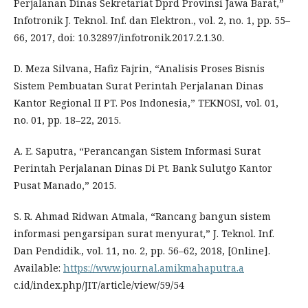
Perjalanan Dinas Sekretariat Dprd Provinsi Jawa Barat,”
Infotronik J. Teknol. Inf. dan Elektron., vol. 2, no. 1, pp. 55–
66, 2017, doi: 10.32897/infotronik.2017.2.1.30.
D. Meza Silvana, Hafiz Fajrin, “Analisis Proses Bisnis
Sistem Pembuatan Surat Perintah Perjalanan Dinas
Kantor Regional II PT. Pos Indonesia,” TEKNOSI, vol. 01,
no. 01, pp. 18–22, 2015.
A. E. Saputra, “Perancangan Sistem Informasi Surat
Perintah Perjalanan Dinas Di Pt. Bank Sulutgo Kantor
Pusat Manado,” 2015.
S. R. Ahmad Ridwan Atmala, “Rancang bangun sistem
informasi pengarsipan surat menyurat,” J. Teknol. Inf.
Dan Pendidik., vol. 11, no. 2, pp. 56–62, 2018, [Online].
Available:
https://www.journal.amikmahaputra.a
c.id/index.php/JIT/article/view/59/54