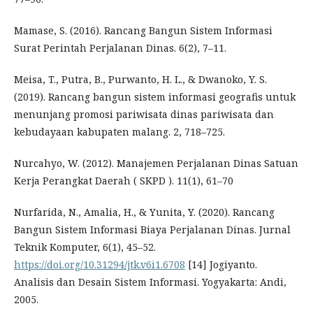
Mamase, S. (2016). Rancang Bangun Sistem Informasi
Surat Perintah Perjalanan Dinas. 6(2), 7–11.
Meisa, T., Putra, B., Purwanto, H. L., & Dwanoko, Y. S.
(2019). Rancang bangun sistem informasi geografis untuk
menunjang promosi pariwisata dinas pariwisata dan
kebudayaan kabupaten malang. 2, 718–725.
Nurcahyo, W. (2012). Manajemen Perjalanan Dinas Satuan
Kerja Perangkat Daerah ( SKPD ). 11(1), 61–70
Nurfarida, N., Amalia, H., & Yunita, Y. (2020). Rancang
Bangun Sistem Informasi Biaya Perjalanan Dinas. Jurnal
Teknik Komputer, 6(1), 45–52.
https://doi.org/10.31294/jtk.v6i1.6708
[14] Jogiyanto.
Analisis dan Desain Sistem Informasi. Yogyakarta: Andi,
2005.