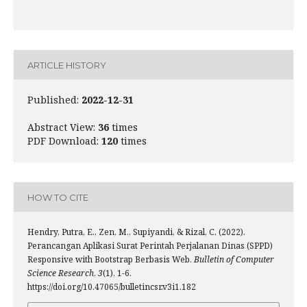
ARTICLE HISTORY
Published:
2022-12-31
Abstract View:
36
times
PDF Download:
120
times
HOW TO CITE
Hendry, Putra, E., Zen, M., Supiyandi, & Rizal, C. (2022).
Perancangan Aplikasi Surat Perintah Perjalanan Dinas (SPPD)
Responsive with Bootstrap Berbasis Web.
Bulletin of Computer
Science Research
,
3
(1), 1-6.
https://doi.org/10.47065/bulletincsr.v3i1.182