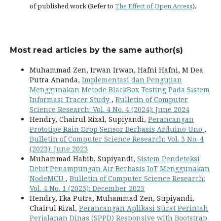
of published work (Refer to
The Effect of Open Access
).
Most read articles by the same author(s)
Muhammad Zen, Irwan Irwan, Hafni Hafni, M Dea
Putra Ananda,
Implementasi dan Pengujian
Menggunakan Metode BlackBox Testing Pada Sistem
Informasi Tracer Study
,
Bulletin of Computer
Science Research: Vol. 4 No. 4 (2024): June 2024
Hendry, Chairul Rizal, Supiyandi,
Perancangan
Prototipe Rain Drop Sensor Berbasis Arduino Uno
,
Bulletin of Computer Science Research: Vol. 3 No. 4
(2023): June 2023
Muhammad Habib, Supiyandi,
Sistem Pendeteksi
Debit Penampungan Air Berbasis IoT Menggunakan
NodeMCU
,
Bulletin of Computer Science Research:
Vol. 4 No. 1 (2023): December 2023
Hendry, Eka Putra, Muhammad Zen, Supiyandi,
Chairul Rizal,
Perancangan Aplikasi Surat Perintah
Perjalanan Dinas (SPPD) Responsive with Bootstrap