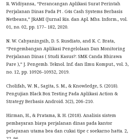
R. Widiyansa, “Perancangan Aplikasi Surat Perintah
Perjalanan Dinas Pada Pt . G4s Cash Systems Berbasis
Netbeans,” JRAMI (Jurnal Ris. dan Apl. Mhs. Inform., vol.
01, no. 02, pp. 177– 182, 2020.
N. W. Cahyaningsih, D. S. Rusdiato, and K. C. Brata,
“Pengembangan Aplikasi Pengelolaan Dan Monitoring
Perjalanan Dinas ( Studi Kasus?: SMK Canda Bhirawa
Pare ),” J. Pengemb. Teknol. Inf. dan Ilmu Komput., vol. 3,
no. 12, pp. 10926–10932, 2019.
Cholifah, W. N., Sagita, S. M., & Knowledge, S. (2018).
Pengujian Black Box Testing Pada Aplikasi Action &
Strategy Berbasis Android. 3(2), 206–210.
Hirman, H., & Pratama, R. H. (2018). Analisis sistem
pembayaran biaya perjalanan dinas pada kantor
pelayanan utama bea dan cukai tipe c soekarno hatta. 2,
77–96.