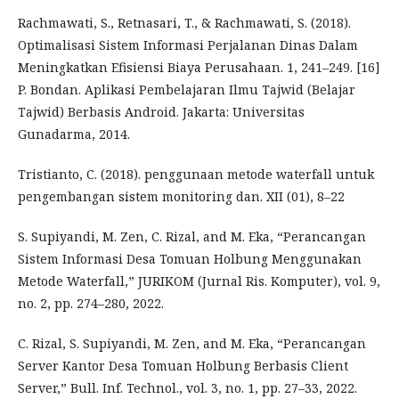
Rachmawati, S., Retnasari, T., & Rachmawati, S. (2018).
Optimalisasi Sistem Informasi Perjalanan Dinas Dalam
Meningkatkan Efisiensi Biaya Perusahaan. 1, 241–249. [16]
P. Bondan. Aplikasi Pembelajaran Ilmu Tajwid (Belajar
Tajwid) Berbasis Android. Jakarta: Universitas
Gunadarma, 2014.
Tristianto, C. (2018). penggunaan metode waterfall untuk
pengembangan sistem monitoring dan. XII (01), 8–22
S. Supiyandi, M. Zen, C. Rizal, and M. Eka, “Perancangan
Sistem Informasi Desa Tomuan Holbung Menggunakan
Metode Waterfall,” JURIKOM (Jurnal Ris. Komputer), vol. 9,
no. 2, pp. 274–280, 2022.
C. Rizal, S. Supiyandi, M. Zen, and M. Eka, “Perancangan
Server Kantor Desa Tomuan Holbung Berbasis Client
Server,” Bull. Inf. Technol., vol. 3, no. 1, pp. 27–33, 2022.