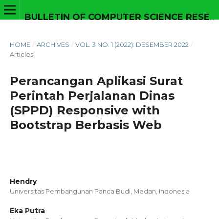
BULLETIN OF COMPUTER SCIENCE RESEARCH
HOME
/
ARCHIVES
/
VOL. 3 NO. 1 (2022): DESEMBER 2022
/
Articles
Perancangan Aplikasi Surat
Perintah Perjalanan Dinas
(SPPD) Responsive with
Bootstrap Berbasis Web
Hendry
Universitas Pembangunan Panca Budi, Medan,
Indonesia
Eka Putra